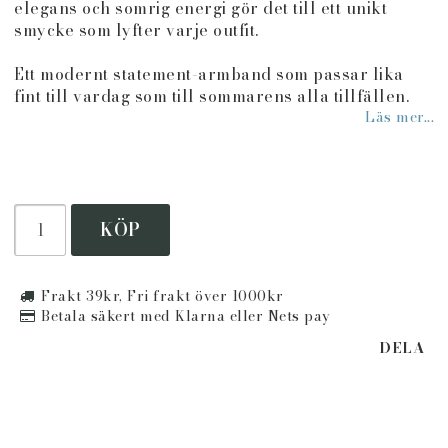
elegans och somrig energi gör det till ett unikt
smycke som lyfter varje outfit.
Ett modernt statement-armband som passar lika
fint till vardag som till sommarens alla tillfällen.
Läs mer...
KÖP
Frakt 39kr, Fri frakt över 1000kr
Betala säkert med Klarna eller Nets pay
DELA