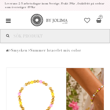
Leverans 2-5 arbetsdagar inom Sverige. Frakt 39kr , fraktfritt på ordrar
som överstiger 499kr
0
Toggle
navigation
Smycken
Summer bracelet mix color