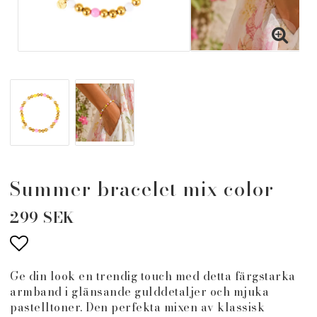
Summer bracelet mix color
299 SEK
Lägg till i favoritlistan
Ge din look en trendig touch med detta färgstarka
armband i glänsande gulddetaljer och mjuka
pastelltoner. Den perfekta mixen av klassisk