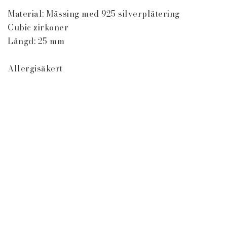
Material: Mässing med 925 silverplätering

Cubic zirkoner

Längd: 25 mm

Allergisäkert