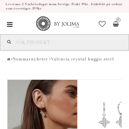
Leverans 2-5 arbetsdagar inom Sverige. Frakt 39kr , fraktfritt på ordrar
som överstiger 499kr
0
Toggle
navigation
Sommarnyheter
Valencia crystal huggie steel