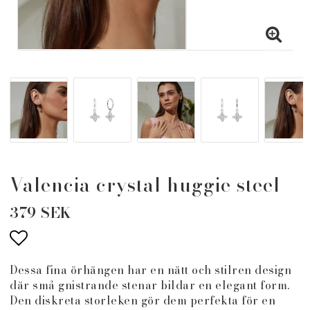
Valencia crystal huggie steel
379 SEK
Lägg till i favoritlistan
Dessa fina örhängen har en nätt och stilren design
där små gnistrande stenar bildar en elegant form.
Den diskreta storleken gör dem perfekta för en