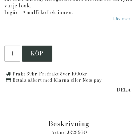
varje look.
Ingår i Amalfi kollektionen.
Läs mer...
KÖP
Frakt 39kr, Fri frakt över 1000kr
Betala säkert med Klarna eller Nets pay
DELA
Beskrivning
Art.nr: JE285GO