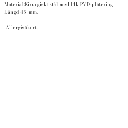
Material:Kirurgiskt stål med 14k PVD-plätering

Längd 45  mm. 

 Allergisäkert.